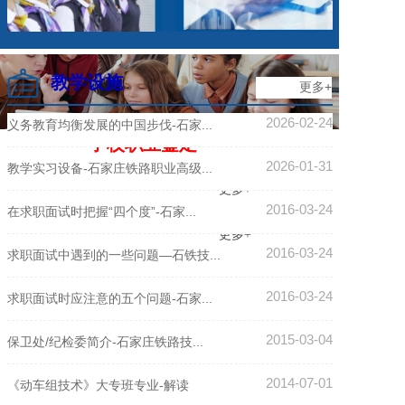
学校就业安置
教学设施
更多+
2026-02-24
义务教育均衡发展的中国步伐-石家...
学校职业鉴定
2026-01-31
教学实习设备-石家庄铁路职业高级...
更多+
2016-03-24
在求职面试时把握“四个度”-石家...
更多+
更多+
2016-03-24
求职面试中遇到的一些问题—石铁技...
2016-03-24
求职面试时应注意的五个问题-石家...
2015-03-04
保卫处/纪检委简介-石家庄铁路技...
2014-07-01
《动车组技术》大专班专业-解读