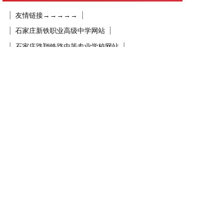
友情链接→→→→→
石家庄新铁职业高级中学网站
石家庄路翔铁路中等专业学校网站
石家庄柯棣华职业专修学院网站
石家庄柯棣华医学中等专业学校网站
石家庄天使护士学校网站
天使护士学校网站
石家庄铁路职业高级技工学校博客
石家庄路翔铁路学校博客
石家庄天使护士学校博客
天使护士学校博客
石家庄柯棣华职业专修学院博客
石家庄柯棣华医学中等专业学校博客
石家庄新铁职业高级中学博客