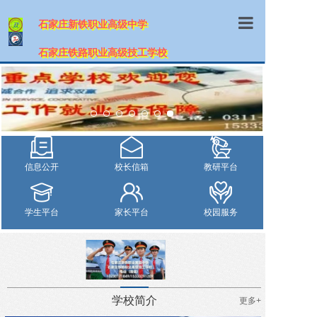
石家庄新铁职业高级中学
首页
石家庄铁路职业高级技工学校
学校概况
师资队伍
专业介绍
信息公开
校长信箱
教研平台
招生信息
教学设施
学生平台
家长平台
校园服务
教学管理
职业鉴定
网上报名
学校简介
更多+