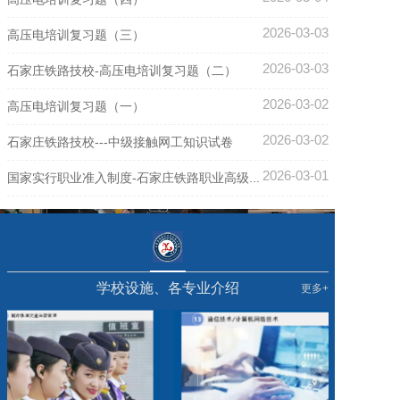
2026-03-03
高压电培训复习题（三）
2026-03-03
石家庄铁路技校-高压电培训复习题（二）
2026-03-02
高压电培训复习题（一）
2026-03-02
石家庄铁路技校---中级接触网工知识试卷
2026-03-01
国家实行职业准入制度-石家庄铁路职业高级...
学校设施、各专业介绍
更多+
学校招生信息