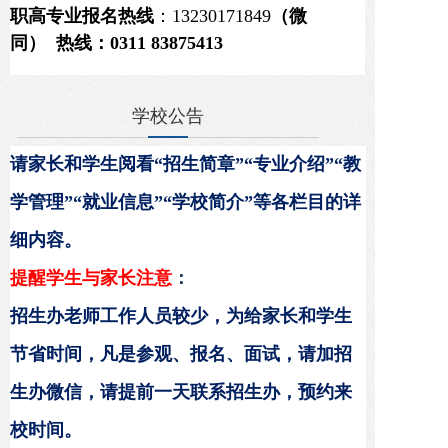
职高专业报名热线
：13230171849
（微
点击此处《
在线参观
学校全景
》
同）
热线：0311 83875413
学校公告
请家长和学生阅看“招生简章”“专业介绍”“教
学管理”“就业信息”“学校简介”等各栏目的详
细内容。
提醒学生与家长注意
：
招生办老师工作人员较少，为给家长和学生
节省时间，凡是参观、报名、面试，请加招
生办微信，请提前一天联系
招生办
，预约来
校时间。