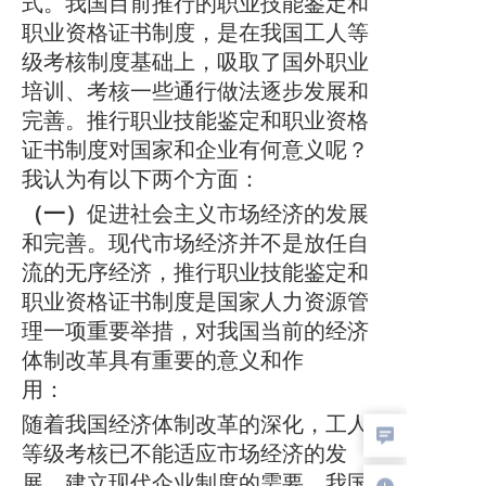
式。我国目前推行的职业技能鉴定和
询、留下学生有关资料的，
继续联系你原咨询的老
师
，请不要再浪费宝贵时间
。
职业资格证书制度，是在我国工人等
级考核制度基础上，吸取了国外职业
培训、考核一些通行做法逐步发展和
完善。推行职业技能鉴定和职业资格
证书制度对国家和企业有何意义呢？
我认为有以下两个方面：
（一）
促进社会主义市场经济的发展
和完善。现代市场经济并不是放任自
流的无序经济，推行职业技能鉴定和
职业资格证书制度是国家人力资源管
理一项重要举措，对我国当前的经济
体制改革具有重要的意义和作
用：
随着我国经济体制改革的深化，工人
等级考核已不能适应市场经济的发
展，建立现代企业制度的需要。我国