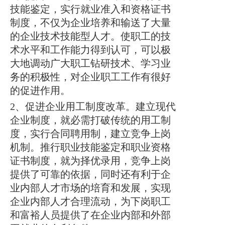
技能鉴定，实行就业准入和资格证书
制度，不仅为企业培养和输送了大量
的企业技术技能型人才。使职工的技
术水平和工作能力得到认可，可以极
大地调动广大职工钻研技术、学习业
务的积极性，对企业职工工作有很好
的促进作用。
2、促进企业用工制度改革。建立现代
企业制度，就必需打破传统的用工制
度，实行合同聘用制，建立竞争上岗
机制。推行职业技能鉴定和职业资格
证书制度，就为择优录用，竞争上岗
提供了可靠的依据，同时还有利于企
业内部人才市场的培育和发展，实现
企业内部人才合理流动，为下岗职工
和富裕人员提供了在企业内部和外部