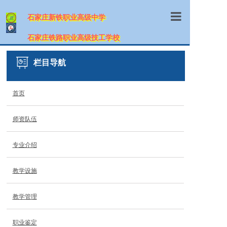
石家庄新铁职业高级中学
首页
石家庄铁路职业高级技工学校
学校概况
栏目导航
师资队伍
首页
专业介绍
师资队伍
招生信息
教学设施
专业介绍
教学管理
教学设施
职业鉴定
教学管理
网上报名
职业鉴定