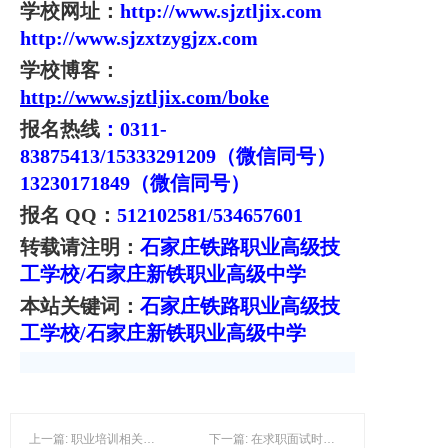
学校网址：
http://www.sjztljix.com
http://www.sjzxtzygjzx.com
学校博客：
http://www.sjztljix.com/boke
报名热线
：0311-
83875413/15333291209（微信同号）
13230171849（微信同号）
报名 QQ：
512102581/534657601
转载请注明：
石家庄铁路职业高级技
工学校/
石家庄新铁职业高级中学
本站关键词：
石家庄铁路职业高级技
工学校/
石家庄新铁职业高级中学
上一篇: 职业培训相关法律和政策
下一篇: 在求职面试时把握“四个度”-石家庄铁路职业高级技工学校