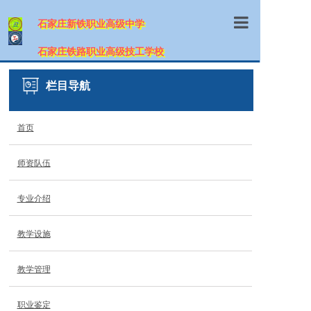
石家庄新铁职业高级中学
首页
石家庄铁路职业高级技工学校
学校概况
栏目导航
师资队伍
首页
专业介绍
师资队伍
招生信息
教学设施
专业介绍
教学管理
教学设施
职业鉴定
教学管理
网上报名
职业鉴定