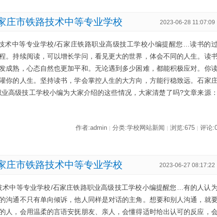
石家庄市铁路技术中等专业学校
2023-06-28 11:07:09
技术中等专业学校/石家庄铁路职业高级技工学校小编提醒您…读书的
程。持续阅读，可以增长学问，看见更大的世界，体会不同的人生。读
发成熟，心态自然也更加平和。无论遇到多少困难，都能积极应对。你
灌你的人生。坚持读书，学会掌控人生的大方向，方能行稳致远。石家
职业高级技工学校小编为大家介绍的这些情况，大家清楚了吗?文章来源
作者:admin
分类:学校网站新闻
浏览:675
评论:
|
|
|
石家庄市铁路技术中等专业学校
2023-06-27 08:17:22
技术中等专业学校/石家庄铁路职业高级技工学校小编提醒您…有的人认
的沟通不只有单向倾诉，他人同样是对话的主角。想要和别人沟通，就
的人，会用温柔的言语安抚朋友、亲人，会懂得适时给出认可的反应，