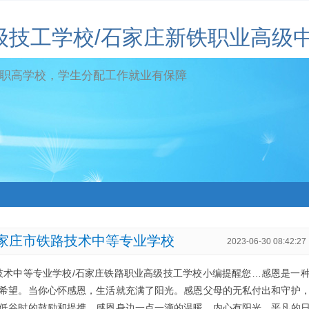
级技工学校/石家庄新铁职业高级
职高学校，学生分配工作就业有保障
石家庄市铁路技术中等专业学校
2023-06-30 08:42:27
技术中等专业学校/石家庄铁路职业高级技工学校小编提醒您…感恩是一
希望。当你心怀感恩，生活就充满了阳光。感恩父母的无私付出和守护
低谷时的鼓励和提携，感恩身边一点一滴的温暖。内心有阳光，平凡的