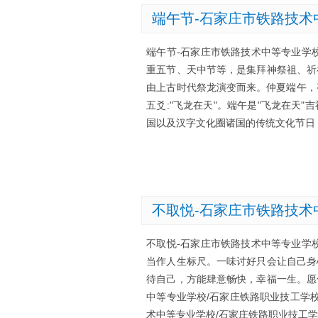
端午节-石家庄市铁路技术
端午节-石家庄市铁路技术中等专业学
重五节、天中节等，是集拜神祭祖、祈
由上古时代祭龙演变而来。仲夏端午，
五爻:"飞龙在天"。端午是"飞龙在天
国以及汉字文化圈诸国的传统文化节日
不取悦-石家庄市铁路技术
不取悦-石家庄市铁路技术中等专业学
当作人生标尺。一味讨好只会让自己身
待自己，方能肆意畅快，幸福一生。愿
中等专业学校/石家庄铁路职业技工学
术中等专业学校/石家庄铁路职业技工学校学校网址：