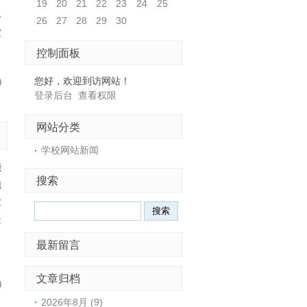
19
20
21
22
23
24
25
路
26
27
28
29
30
家
控制面板
您好，欢迎到访网站！
0
登录后台
查看权限
网站分类
学校网站新闻
能
搜索
跑
大
是
，
最新留言
文章归档
0
2026年8月 (9)