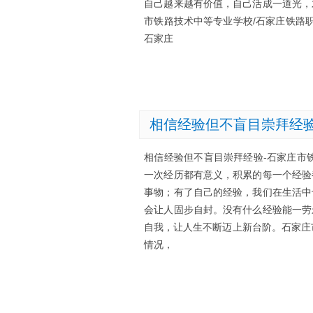
自己越来越有价值，自己活成一道光，
市铁路技术中等专业学校/石家庄铁路
石家庄
相信经验但不盲目崇拜经
相信经验但不盲目崇拜经验-石家庄市
一次经历都有意义，积累的每一个经验
事物；有了自己的经验，我们在生活中
会让人固步自封。没有什么经验能一劳
自我，让人生不断迈上新台阶。石家庄
情况，